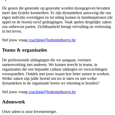
De genen die generatie op generatie worden doorgegeven bevatten
meer dan fysieke kenmerken. Er zijn dynamieken aanwezig die ons
eigen individu overstijgen en tot uiting komen in familiepatronen (de
appel en de boom) en/of gedragingen. Vaak spelen dergelijke zaken
ons onbewust parten. Zichtbaarheid brengt vervulling en verlossing
in het leven.
Stel jouw vraag
coaching@hottentothoeve.be
Teams & organisaties
De professionele uitdagingen die we aangaan, vereisen
samenwerking met anderen. We komen terecht in teams, in
organisaties die een bepaalde cultuur uitdragen en verwachtingen
vooropstellen. Ontdek met jouw teaam hoe beter samen te werken.
Welke zaken zijn jullie bereid om los te laten en met welke
dynamieken in de organisatie horen we rekening te houden?
Stel jouw vraag
coaching@hottentothoeve.be
Ademwerk
Onze adem is onze levensenergie.