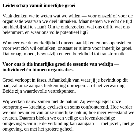
Leiderschap vanuit innerlijke groei
Vaak denken we te weten wat we willen — voor onszelf of voor de
organisatie waarvan we deel uitmaken. Maar nemen we echt de tijd
om hierbij stil te staan? Om te onderzoeken wat ons drijft, wat ons
belemmert, en waar ons volle potentieel ligt?
Wanneer we de werkelijkheid durven aankijken en ons openstellen
voor wat zich wil ontluiken, ontstaat er ruimte voor innerlijke groei.
Dat vraagt moed, bewustzijn en een bereidheid tot transformatie.
Voor ons is die innerlijke groei de essentie van welzijn —
individueel én binnen organisaties.
Groei verloopt in fases. Afhankelijk van waar jij je bevindt op dit
pad, zal onze aanpak herkenning oproepen… of net verwarring.
Beide zijn waardevolle vertrekpunten.
Wij werken nauw samen met de natuur. Zij weerspiegelt onze
oorsprong — krachtig, cyclisch en soms confronterend. Hoe verder
we ons bevinden van onze innerlijke natuur, hoe meer weerstand we
ervaren. Daarom bieden we een veilige en levenskrachtige
omgeving waarin je de verbinding kan aangaan — met jezelf, met je
omgeving, en met het grotere geheel.