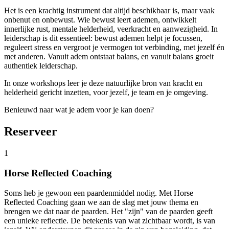
Het is een krachtig instrument dat altijd beschikbaar is, maar vaak
onbenut en onbewust. Wie bewust leert ademen, ontwikkelt
innerlijke rust, mentale helderheid, veerkracht en aanwezigheid. In
leiderschap is dit essentieel: bewust ademen helpt je focussen,
reguleert stress en vergroot je vermogen tot verbinding, met jezelf én
met anderen. Vanuit adem ontstaat balans, en vanuit balans groeit
authentiek leiderschap.
In onze workshops leer je deze natuurlijke bron van kracht en
helderheid gericht inzetten, voor jezelf, je team en je omgeving.
Benieuwd naar wat je adem voor je kan doen?
Reserveer
1
Horse Reflected Coaching
Soms heb je gewoon een paardenmiddel nodig. Met Horse
Reflected Coaching gaan we aan de slag met jouw thema en
brengen we dat naar de paarden. Het "zijn" van de paarden geeft
een unieke reflectie. De betekenis van wat zichtbaar wordt, is van