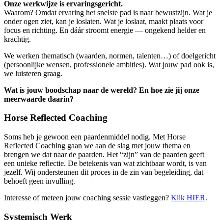
Onze werkwijze is ervaringsgericht.
Waarom? Omdat ervaring het snelste pad is naar bewustzijn. Wat je
onder ogen ziet, kan je loslaten. Wat je loslaat, maakt plaats voor
focus en richting. En dáár stroomt energie — ongekend helder en
krachtig.
We werken thematisch (waarden, normen, talenten…) of doelgericht
(persoonlijke wensen, professionele ambities). Wat jouw pad ook is,
we luisteren graag.
Wat is jouw boodschap naar de wereld? En hoe zie jij onze
meerwaarde daarin?
Horse Reflected Coaching
Soms heb je gewoon een paardenmiddel nodig. Met Horse
Reflected Coaching gaan we aan de slag met jouw thema en
brengen we dat naar de paarden. Het “zijn” van de paarden geeft
een unieke reflectie. De betekenis van wat zichtbaar wordt, is van
jezelf. Wij ondersteunen dit proces in de zin van begeleiding, dat
behoeft geen invulling.
Interesse of meteen jouw coaching sessie vastleggen?
Klik HIER
.
Systemisch Werk